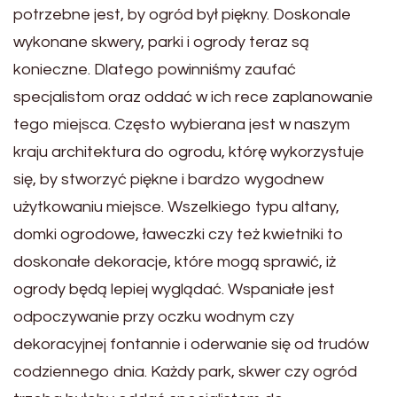
potrzebne jest, by ogród był piękny. Doskonale
wykonane skwery, parki i ogrody teraz są
konieczne. Dlatego powinniśmy zaufać
specjalistom oraz oddać w ich rece zaplanowanie
tego miejsca. Często wybierana jest w naszym
kraju architektura do ogrodu, którę wykorzystuje
się, by stworzyć piękne i bardzo wygodnew
użytkowaniu miejsce. Wszelkiego typu altany,
domki ogrodowe, ławeczki czy też kwietniki to
doskonałe dekoracje, które mogą sprawić, iż
ogrody będą lepiej wyglądać. Wspaniałe jest
odpoczywanie przy oczku wodnym czy
dekoracyjnej fontannie i oderwanie się od trudów
codziennego dnia. Każdy park, skwer czy ogród