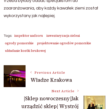
trzeba byłoby oddać specjalistom do
zaaranżowania, aby każdy kawałek ziemi został
wykorzystany jak najlepiej.
inspektor nadzoru
inwentaryzacja zieleni
Tags:
ogrody pomorskie
projektowanie ogrodów pomorskie
układanie kostki brukowej
Post
Previous Article
Władze Krakowa
Navigation
Next Article
|Sklep nowoczesny|Jak
urządzić sklep| Wystrój