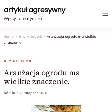
artykuł agresywny
Wpisy tematyczne
Home
Bez kategorii
Aranżacja ogrodu ma wielkie
znaczenie.
BEZ KATEGORII
Aranżacja ogrodu ma
wielkie znaczenie.
Admin
7 Listopada 2014