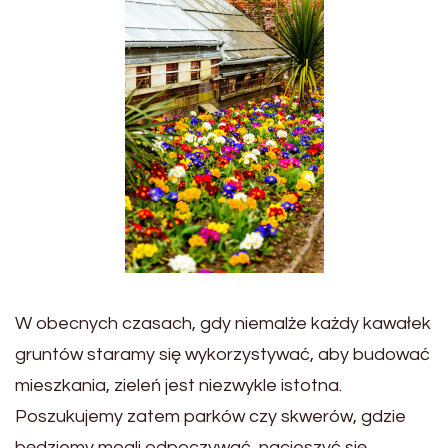
W obecnych czasach, gdy niemalże każdy kawałek
gruntów staramy się wykorzystywać, aby budować
mieszkania, zieleń jest niezwykle istotna.
Poszukujemy zatem parków czy skwerów, gdzie
będziemy mogli odpoczywać, nacieszyć się