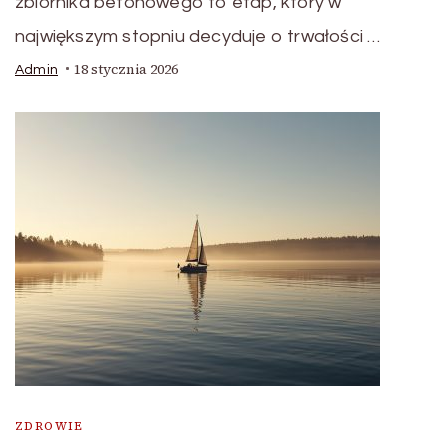
zbiornika betonowego to etap, który w
największym stopniu decyduje o trwałości …
18 stycznia 2026
Admin
ZDROWIE