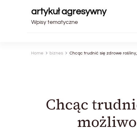
artykuł agresywny
Wpisy tematyczne
Home
biznes
Chcąc trudnić się zdrowe roślin
Chcąc trudni
możliwo