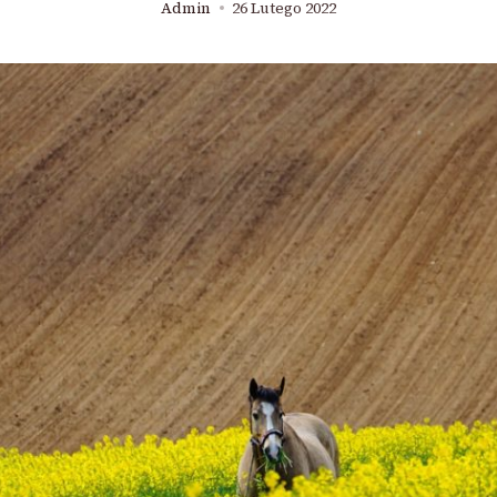
Admin
26 Lutego 2022