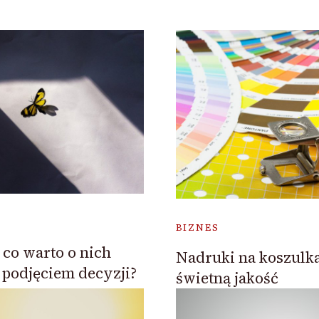
BIZNES
 co warto o nich
Nadruki na koszulka
 podjęciem decyzji?
świetną jakość