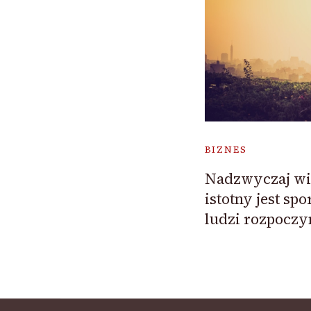
BIZNES
Nadzwyczaj wie
istotny jest spo
ludzi rozpoczy