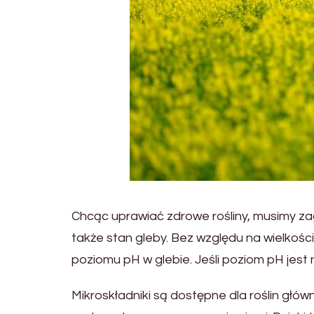
Chcąc uprawiać zdrowe rośliny, musimy za
także stan gleby. Bez względu na wielkoś
poziomu pH w glebie. Jeśli poziom pH jest 
Mikroskładniki są dostępne dla roślin głów