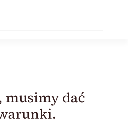
y, musimy dać
warunki.