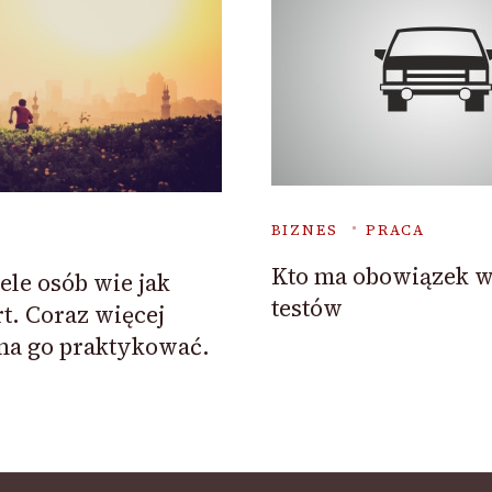
BIZNES
PRACA
Kto ma obowiązek 
le osób wie jak
testów
rt. Coraz więcej
na go praktykować.