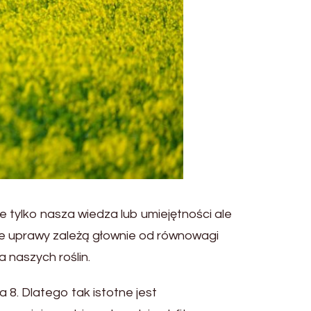
 tylko nasza wiedza lub umiejętności ale
owe uprawy zależą głownie od równowagi
a naszych roślin.
 8. Dlatego tak istotne jest