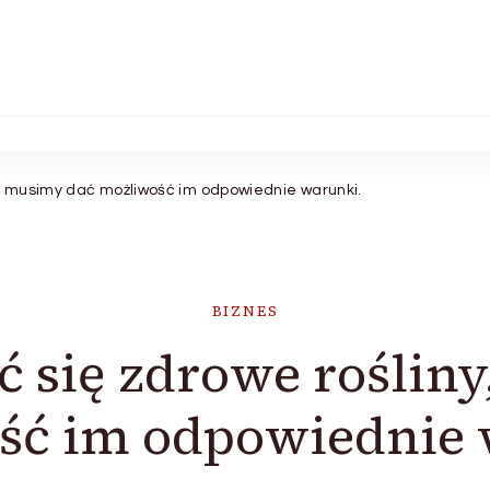
y, musimy dać możliwość im odpowiednie warunki.
BIZNES
ć się zdrowe roślin
ść im odpowiednie 