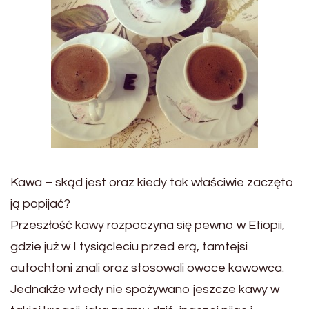
Kawa – skąd jest oraz kiedy tak właściwie zaczęto
ją popijać?
Przeszłość kawy rozpoczyna się pewno w Etiopii,
gdzie już w I tysiącleciu przed erą, tamtejsi
autochtoni znali oraz stosowali owoce kawowca.
Jednakże wtedy nie spożywano jeszcze kawy w