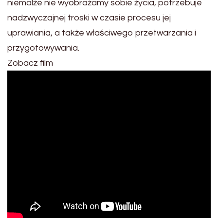
niemalże nie wyobrażamy sobie życia, potrzebuje
nadzwyczajnej troski w czasie procesu jej
uprawiania, a także właściwego przetwarzania i
przygotowywania.
Zobacz film