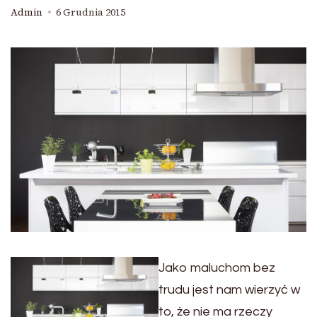
Admin
6 Grudnia 2015
Jako maluchom bez
trudu jest nam wierzyć w
to, że nie ma rzeczy