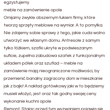
egzystujemy.
meble na zamównienie opole
Omijamy zwykle obszernym łukiem firmy, które
tworzą sprzęty meblowe na wymiar. A to pomyłka.
Nie zdajemy sobie sprawy z tego, jakie cuda wolno
utworzyć we własnym domu. Antresole z samym
tylko łóżkiem, szafki ukryte w podwieszanym
suficie, zupełna zabudowa szafek z funkcjonalnym
układem półek oraz szuflad – meble na
zamówienie mają nieograniczone możliwości, by
przemienić banalny zagracony dom w mieszkanie
jak z bajki! A nakład gotówkowy jaki w to będziemy
musieli włożyć, jest oraz tak godny swojej ceny.
wykonanie kuchni opole
Remont. Stając przed tym wyzwaniem pojawia się