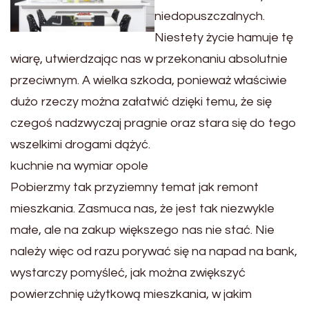
niedopuszczalnych.
Niestety życie hamuje tę
wiarę, utwierdzając nas w przekonaniu absolutnie
przeciwnym. A wielka szkoda, ponieważ właściwie
dużo rzeczy można załatwić dzięki temu, że się
czegoś nadzwyczaj pragnie oraz stara się do tego
wszelkimi drogami dążyć.
kuchnie na wymiar opole
Pobierzmy tak przyziemny temat jak remont
mieszkania. Zasmuca nas, że jest tak niezwykle
małe, ale na zakup większego nas nie stać. Nie
należy więc od razu porywać się na napad na bank,
wystarczy pomyśleć, jak można zwiększyć
powierzchnię użytkową mieszkania, w jakim