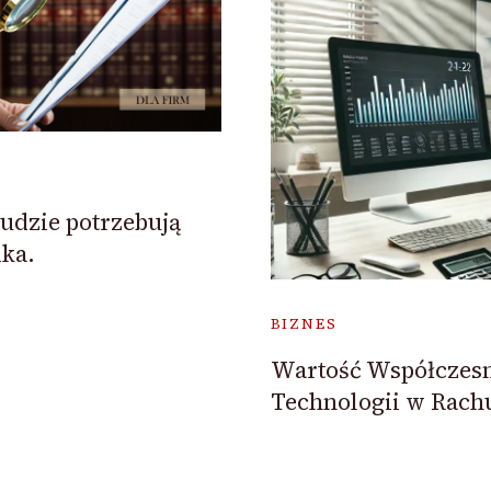
ludzie potrzebują
ka.
BIZNES
Wartość Współczes
Technologii w Rac