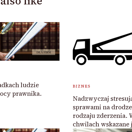
also like
dkach ludzie
BIZNES
ocy prawnika.
Nadzwyczaj stresuj
sprawami na drodze
rodzaju zderzenia. 
chwilach wskazane 