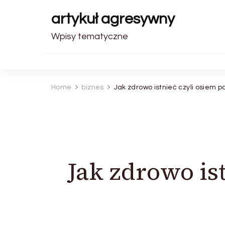
artykuł agresywny
Wpisy tematyczne
Home
biznes
Jak zdrowo istnieć czyli osiem 
Jak zdrowo is