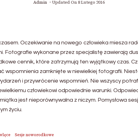
Admin
Updated On
8 Lutego 2016
czasem. Oczekiwanie na nowego człowieka miesza rad
ni. Fotografie wykonane przez specjalistę zawierają 
odkowe cennik, które zatrzymują ten wyjątkowy czas. 
 wspomnienia zamknięte w niewielkiej fotografii. Niest
wydarzeń i przywrócenie wspomnień. Nie wszyscy potrafi
iewielkiemu człowiekowi odpowiednie warunki. Odpowie
miątka jest nieporównywalna z niczym. Pomysłowa sesj
zym życiu.
wlęce
Sesje noworodkowe