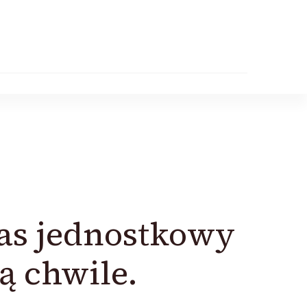
zas jednostkowy
ą chwile.