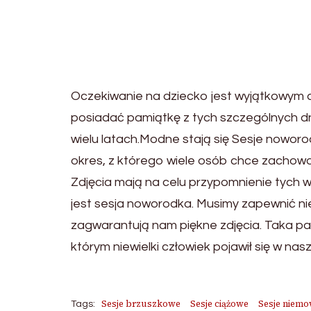
Oczekiwanie na dziecko jest wyjątkowym 
posiadać pamiątkę z tych szczególnych d
wielu latach.Modne stają się Sesje nowor
okres, z którego wiele osób chce zachować
Zdjęcia mają na celu przypomnienie tych 
jest sesja noworodka. Musimy zapewnić n
zagwarantują nam piękne zdjęcia. Taka pa
którym niewielki człowiek pojawił się w nas
Sesje brzuszkowe
Sesje ciążowe
Sesje niemo
Tags: