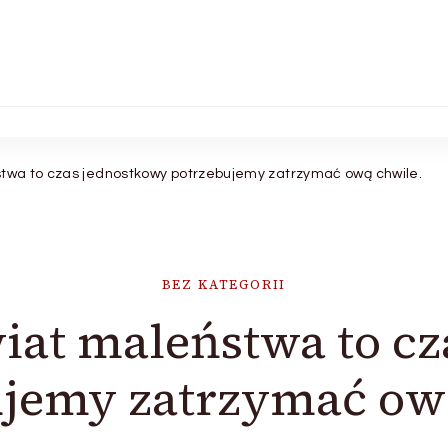
stwa to czas jednostkowy potrzebujemy zatrzymać ową chwile.
BEZ KATEGORII
wiat maleństwa to c
jemy zatrzymać ow