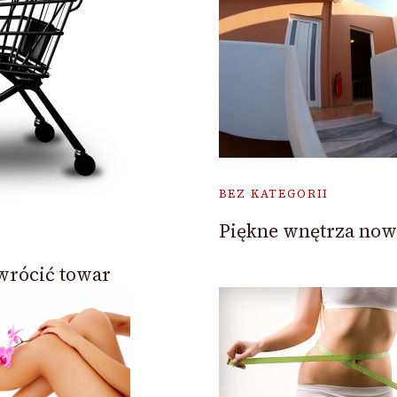
BEZ KATEGORII
Piękne wnętrza no
wrócić towar