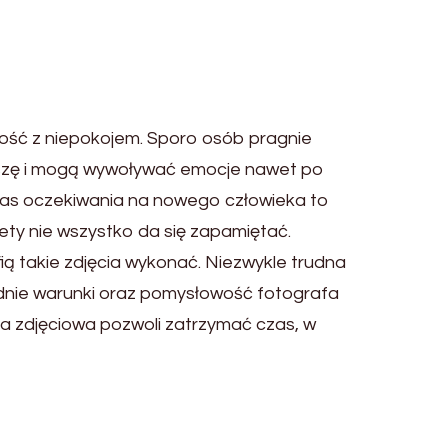
ość z niepokojem. Sporo osób pragnie
duszę i mogą wywoływać emocje nawet po
Czas oczekiwania na nowego człowieka to
ety nie wszystko da się zapamiętać.
ą takie zdjęcia wykonać. Niezwykle trudna
dnie warunki oraz pomysłowość fotografa
a zdjęciowa pozwoli zatrzymać czas, w