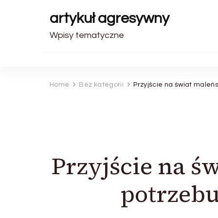
artykuł agresywny
Wpisy tematyczne
Home
Bez kategorii
Przyjście na świat maleń
Przyjście na ś
potrzebu